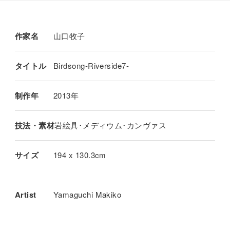
作家名
山口牧子
タイトル
Birdsong-Riverside7-
制作年
2013年
技法・素材
岩絵具･メディウム･カンヴァス
サイズ
194 x 130.3cm
Artist
Yamaguchi Makiko