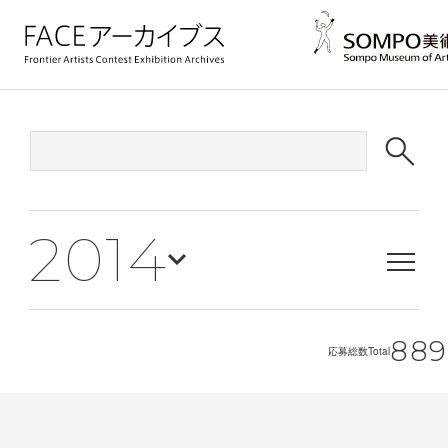
2014
889
応募総数
Total