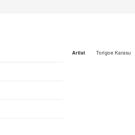
Artist
Torigoe Karasu