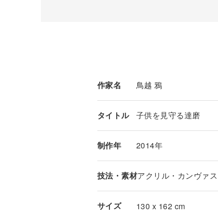
作家名
鳥越 鴉
タイトル
子供を見守る達磨
制作年
2014年
技法・素材
アクリル・カンヴァス
サイズ
130 x 162 cm