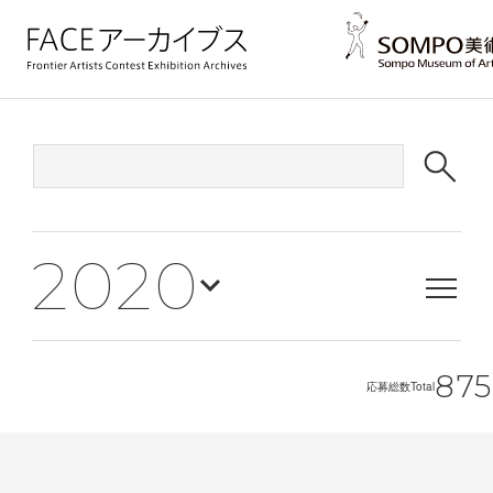
2020
875
応募総数
Total