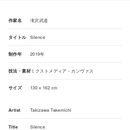
作家名
滝沢武道
タイトル
Silence
制作年
2019年
技法・素材
ミクストメディア・カンヴァス
サイズ
130 x 162 cm
Artist
Takizawa Takemichi
Title
Silence