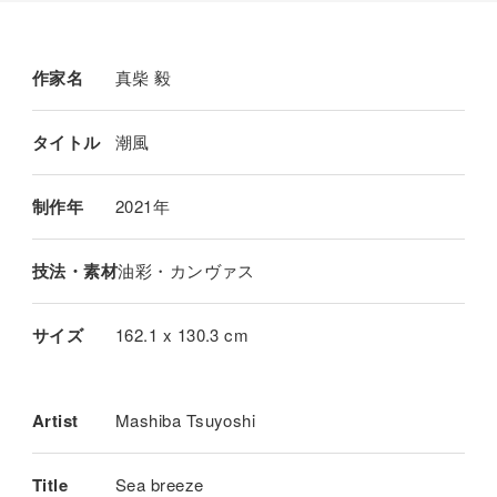
作家名
真柴 毅
タイトル
潮風
制作年
2021年
技法・素材
油彩・カンヴァス
サイズ
162.1 x 130.3 cm
Artist
Mashiba Tsuyoshi
Title
Sea breeze