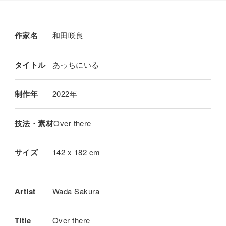
作家名
和田咲良
タイトル
あっちにいる
制作年
2022年
技法・素材
Over there
サイズ
142 x 182 cm
Artist
Wada Sakura
Title
Over there