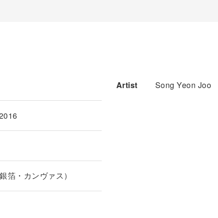
Artist
Song Yeon Joo
 2016
銀箔・カンヴァス）