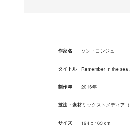
作家名
ソン・ヨンジュ
タイトル
Remember in the sea
制作年
2016年
技法・素材
ミックストメディア（
サイズ
194 x 163 cm