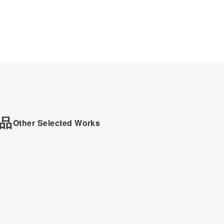
品
Other Selected Works