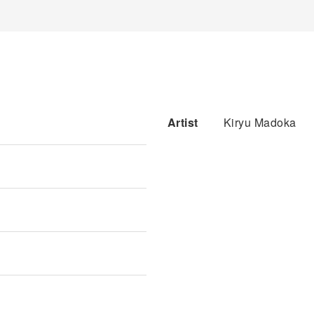
Artist
Kiryu Madoka