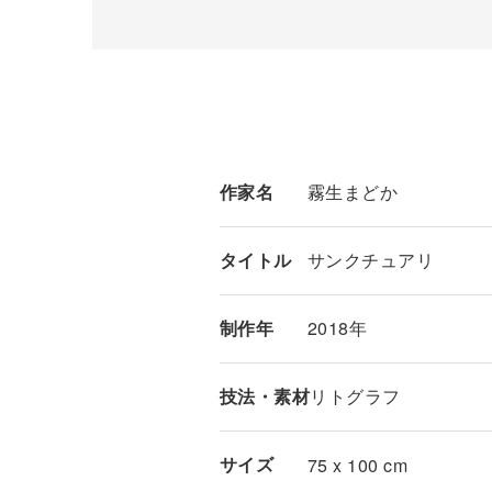
作家名
霧生まどか
タイトル
サンクチュアリ
制作年
2018年
技法・素材
リトグラフ
サイズ
75 x 100 cm