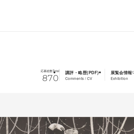
応募総数
Total
講評・略歴
展覧会情報
870
Comments / CV
Exhibition