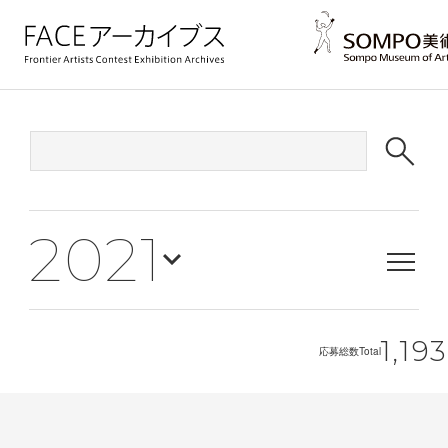
2021
1,193
応募総数
Total