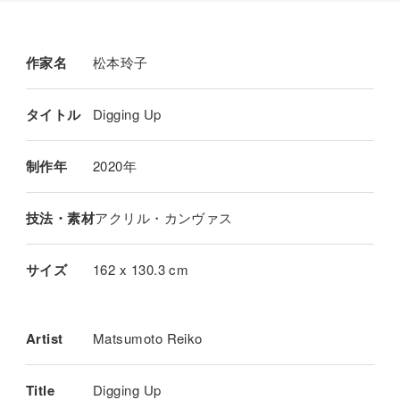
作家名
松本玲子
タイトル
Digging Up
制作年
2020年
技法・素材
アクリル・カンヴァス
サイズ
162 x 130.3 cm
Artist
Matsumoto Reiko
Title
Digging Up