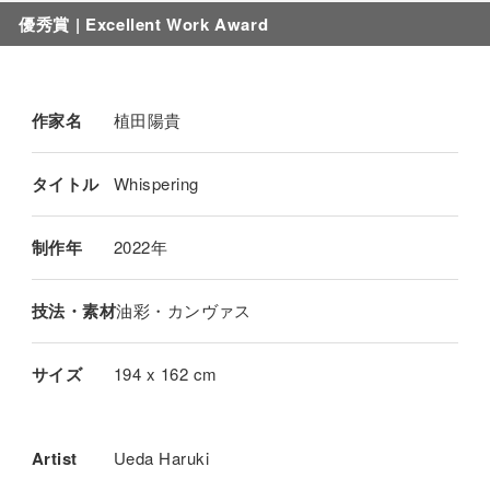
優秀賞
| Excellent Work Award
作家名
植田陽貴
タイトル
Whispering
制作年
2022年
技法・素材
油彩・カンヴァス
サイズ
194 x 162 cm
Artist
Ueda Haruki