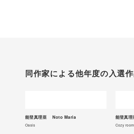
同作家による他年度の入選作
能登真理亜
Noto Maria
能登真
Oasis
Cozy ro