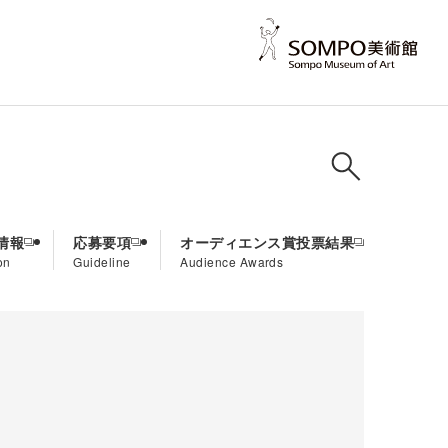
情報
応募要項
オーディエンス賞投票結果
on
Guideline
Audience Awards