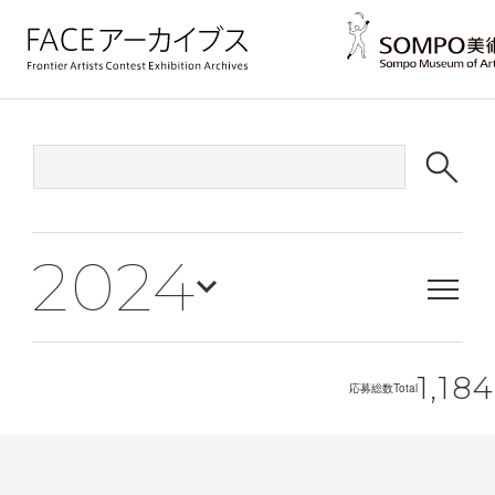
2024
1,184
応募総数
Total