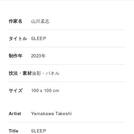
作家名
山川孟志
タイトル
SLEEP
制作年
2023年
技法・素材
油彩・パネル
サイズ
100 x 100 cm
Artist
Yamakawa Takeshi
Title
SLEEP