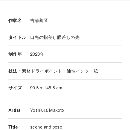
作家名
吉浦眞琴
タイトル
口先の指差し眼差しの先
制作年
2023年
技法・素材
ドライポイント・油性インク・紙
サイズ
90.5 x 145.5 cm
Artist
Yoshiura Makoto
Title
scene and pose