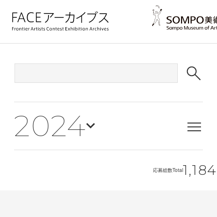
2024
1,184
応募総数
Total