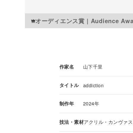
オーディエンス賞
| Audience Aw
作家名
山下千里
タイトル
addiction
制作年
2024年
技法・素材
アクリル・カンヴァス