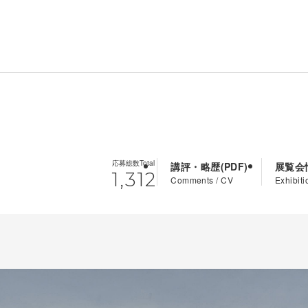
応募総数
Total
講評・略歴
展覧会
1,312
Comments / CV
Exhibiti