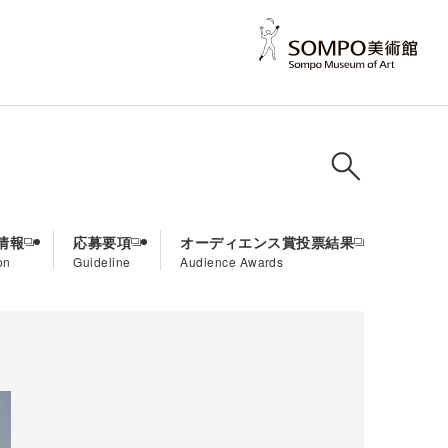
情報
応募要項
オーディエンス賞投票結果
on
Guideline
Audience Awards