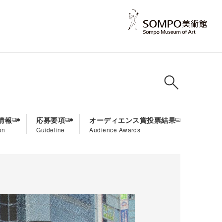
情報
応募要項
オーディエンス賞投票結果
on
Guideline
Audience Awards