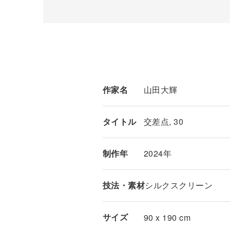
作家名
山田大輝
タイトル
交差点, 30
制作年
2024年
技法・素材
シルクスクリーン
サイズ
90 x 190 cm