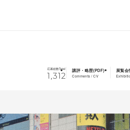
応募総数
Total
講評・略歴
展覧会
1,312
Comments / CV
Exhibiti