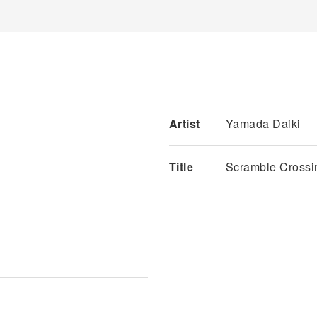
Artist
Yamada Daiki
Title
Scramble Crossi