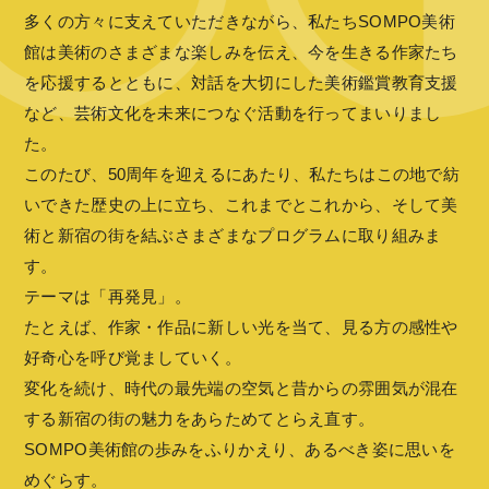
多くの方々に支えていただきながら、私たちSOMPO美術
館は美術のさまざまな楽しみを伝え、今を生きる作家たち
を応援するとともに、対話を大切にした美術鑑賞教育支援
など、芸術文化を未来につなぐ活動を行ってまいりまし
た。
このたび、50周年を迎えるにあたり、私たちはこの地で紡
いできた歴史の上に立ち、これまでとこれから、そして美
術と新宿の街を結ぶさまざまなプログラムに取り組みま
す。
テーマは「再発見」。
たとえば、作家・作品に新しい光を当て、見る方の感性や
好奇心を呼び覚ましていく。
変化を続け、時代の最先端の空気と昔からの雰囲気が混在
する新宿の街の魅力をあらためてとらえ直す。
SOMPO美術館の歩みをふりかえり、あるべき姿に思いを
めぐらす。