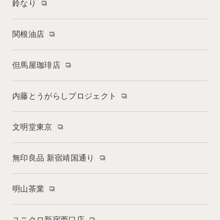
鈴なり
関根油店
但馬屋珈琲店
内藤とうがらしプロジェクト
文明堂東京
無印良品 新宿靖国通り
明山茶業
ユニクロ新宿西口店