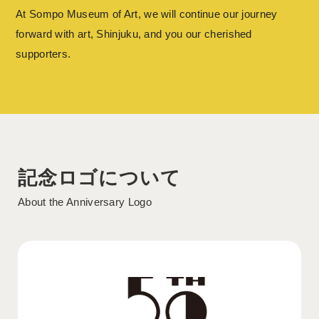
At Sompo Museum of Art, we will continue our journey
forward with art, Shinjuku, and you our cherished
supporters.
記念ロゴについて
About the Anniversary Logo