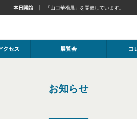
本日開館
「山口華楊展」を開催しています。
アクセス
展覧会
コ
お知らせ