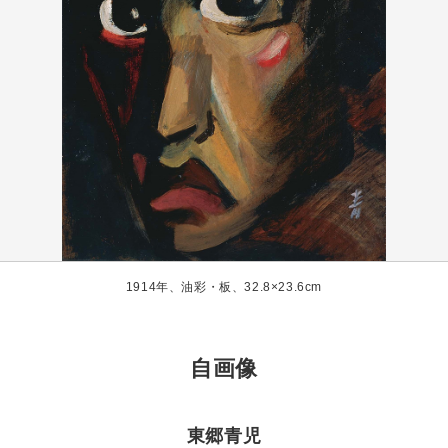
1914年、油彩・板、32.8×23.6cm
自画像
東郷青児