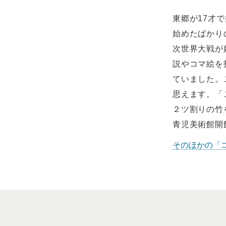
東郷が17才
始めたばかり
次世界大戦が
説やコマ絵を
ていました。
思えます。「
２ツ割りの竹
青児美術館開
そのほかの「