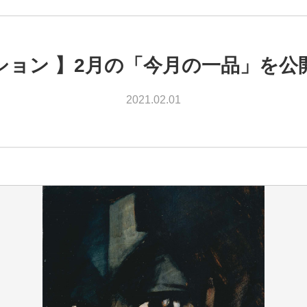
ション 】2月の「今月の一品」を公
2021.02.01