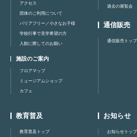
アクセス
過去の展覧会
団体のご利用について
バリアフリー／小さなお子様
通信販売
学校行事で見学希望の方
通信販売トップ
入館に際してのお願い
施設のご案内
フロアマップ
ミュージアムショップ
カフェ
教育普及
お知らせ
教育普及トップ
お知らせトップ