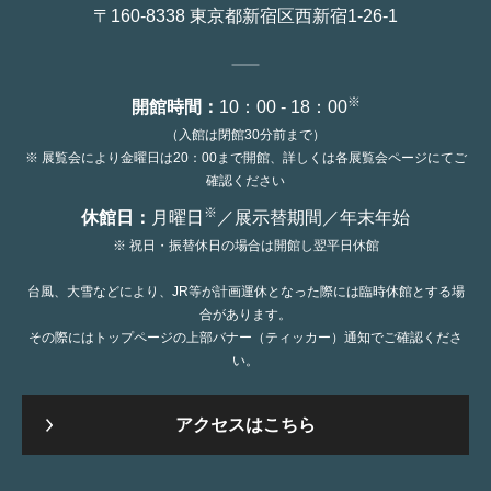
〒160-8338 東京都新宿区西新宿1-26-1
※
開館時間：
10：00 - 18：00
（入館は閉館30分前まで）
※ 展覧会により金曜日は20：00まで開館、詳しくは各展覧会ページにてご
確認ください
※
休館日：
月曜日
／展示替期間／年末年始
※ 祝日・振替休日の場合は開館し翌平日休館
台風、大雪などにより、JR等が計画運休となった際には臨時休館とする場
合があります。
その際にはトップページの上部バナー（ティッカー）通知でご確認くださ
い。
アクセスはこちら