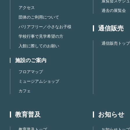
展覧会スケジュ
アクセス
過去の展覧会
団体のご利用について
バリアフリー／小さなお子様
通信販売
学校行事で見学希望の方
通信販売トップ
入館に際してのお願い
施設のご案内
フロアマップ
ミュージアムショップ
カフェ
教育普及
お知らせ
教育普及トップ
お知らせトップ