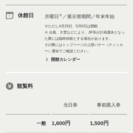
休館日
※
月曜日
／展示替期間／年末年始
※ただし4月29日、5月6日は開館
※ 台風、大雪などにより、JR等が計画運休となっ
た際には臨時休館とする場合があります。
その際にはトップページの上部バナー（ティッカ
ー）通知でご確認ください。
開館カレンダー
観覧料
当日券
事前購入券
1,600円
1,500円
一般