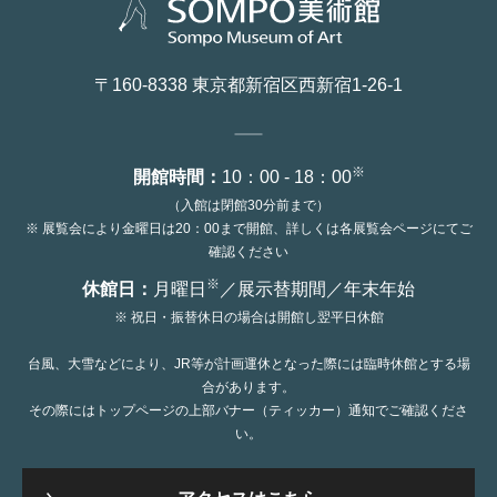
〒160-8338 東京都新宿区西新宿1-26-1
※
開館時間：
10：00 - 18：00
（入館は閉館30分前まで）
※ 展覧会により金曜日は20：00まで開館、詳しくは各展覧会ページにてご
確認ください
※
休館日：
月曜日
／展示替期間／年末年始
※ 祝日・振替休日の場合は開館し翌平日休館
台風、大雪などにより、JR等が計画運休となった際には臨時休館とする場
合があります。
その際にはトップページの上部バナー（ティッカー）通知でご確認くださ
い。