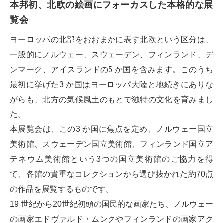
本邦初、北欧の絵画にフォーカスした本格的な展
覧会
ヨーロッパの北部をおおまかに表す北欧という区分は、
一般的にノルウェー、スウェーデン、フィンランド、デ
ンマーク、アイスランドの5 か国を含みます。このうち
最初に挙げた3 か国はヨーロッパ大陸と地続きにありな
がらも、北方の気候風土のもとで独特の文化を育みまし
た。
本展覧会は、この3 か国に焦点を定め、ノルウェー国立
美術館、スウェーデン国立美術館、フィンランド国立ア
テネウム美術館という3つの国立美術館のご協力を得
て、各館の貴重なコレクションから選び抜かれた約70点
の作品を展覧するものです。
19 世紀から20世紀初頭の国民的な画家たち、ノルウェー
の画家エドヴァルド・ムンクやフィンランドの画家アク