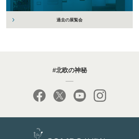
過去の展覧会
#北欧の神秘
facebook
X
youtube
instagram