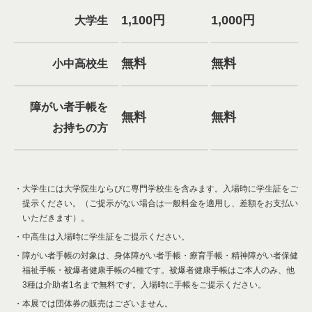
1,100円
1,000円
大学生
無料
無料
小中高校生
障がい者手帳を
無料
無料
お持ちの方
大学生には大学院生ならびに専門学校生を含みます。入場時に学生証をご
提示ください。（ご提示がない場合は一般料金を適用し、差額をお支払い
いただきます）。
中高生は入場時に学生証をご提示ください。
障がい者手帳の対象は、身体障がい者手帳・療育手帳・精神障がい者保健
福祉手帳・被爆者健康手帳の4種です。被爆者健康手帳はご本人のみ、他
3種は介助者1名まで無料です。入場時に手帳をご提示ください。
本展では団体券の販売はございません。