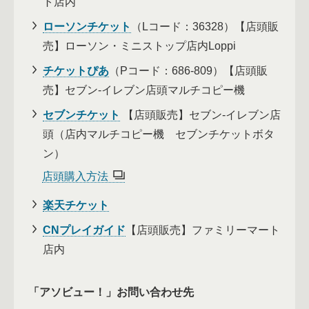
ト店内
ローソンチケット
（Lコード：36328）【店頭販
売】ローソン・ミニストップ店内Loppi
チケットぴあ
（Pコード：686-809）【店頭販
売】セブン-イレブン店頭マルチコピー機
セブンチケット
【店頭販売】セブン-イレブン店
頭（店内マルチコピー機 セブンチケットボタ
ン）
店頭購入方法
楽天チケット
CNプレイガイド
【店頭販売】ファミリーマート
店内
「アソビュー！」お問い合わせ先