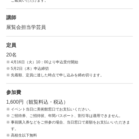
ご鑑賞いただけます。
講師
展覧会担当学芸員
定員
20名
4月16日（火）10：00より申込受付開始
5月2日（木）申込締切
先着順、定員に達した時点で申し込みを締め切ります。
参加費
1,600円（観覧料込・税込）
イベント当日に美術館窓口でお支払いください。
ご招待券、ご招待状、年間パスポート、割引等は適用できません。
事前購入券などをご持参の場合、当日窓口で差額をお支払いいただきま
す。
高校生以下無料