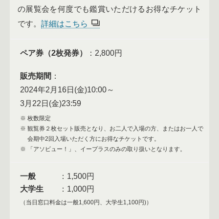
の展覧会を何度でも鑑賞いただけるお得なチケット
です。
詳細はこちら
ペア券（2枚発券）
：2,800円
販売期間
2024年2月16日(金)10:00～
3月22日(金)23:59
枚数限定
観覧券２枚セット販売となり、お二人で入場の方、またはお一人で
会期中2回入場いただく方にお得なチケットです。
「アソビュー！」、イープラスのみの取り扱いとなります。
一般
：1,500円
大学生
：1,000円
（当日窓口料金は一般1,600円、大学生1,100円)）