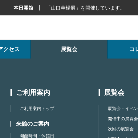
本日開館
「山口華楊展」を開催しています。
アクセス
展覧会
コ
ご利用案内
展覧会
ご利用案内トップ
展覧会・イベン
開催中の展覧会
来館のご案内
次回の展覧会
開館時間・休館日