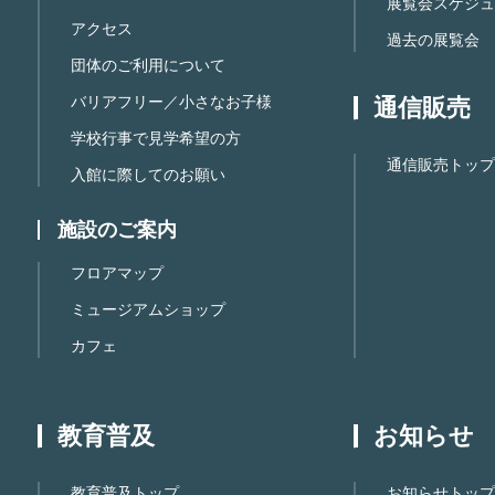
展覧会スケジュ
アクセス
過去の展覧会
団体のご利用について
バリアフリー／小さなお子様
通信販売
学校行事で見学希望の方
通信販売トップ
入館に際してのお願い
施設のご案内
フロアマップ
ミュージアムショップ
カフェ
教育普及
お知らせ
教育普及トップ
お知らせトップ