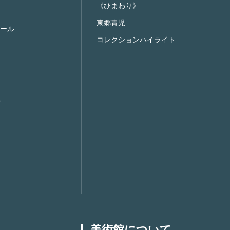
《ひまわり》
東郷青児
ール
コレクションハイライト
美術館について