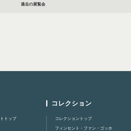
過去の展覧会
コレクション
トトップ
コレクショントップ
フィンセント・ファン・ゴッホ