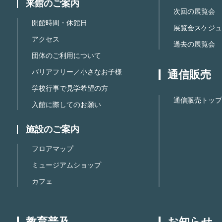
来館のご案内
次回の展覧会
開館時間・休館日
展覧会スケジュ
アクセス
過去の展覧会
団体のご利用について
バリアフリー／小さなお子様
通信販売
学校行事で見学希望の方
通信販売トップ
入館に際してのお願い
施設のご案内
フロアマップ
ミュージアムショップ
カフェ
教育普及
お知らせ