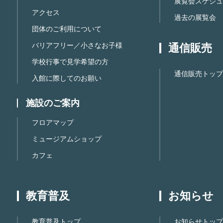
展覧会スケジュ
アクセス
過去の展覧会
団体のご利用について
バリアフリー／小さなお子様
通信販売
学校行事で見学希望の方
通信販売トップ
入館に際してのお願い
施設のご案内
フロアマップ
ミュージアムショップ
カフェ
教育普及
お知らせ
教育普及トップ
お知らせトップ