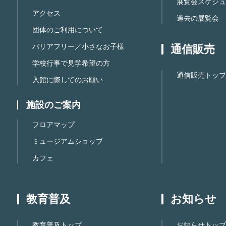
展覧会スケジュ
アクセス
過去の展覧会
団体のご利用について
バリアフリー／小さなお子様
通信販売
学校行事で見学希望の方
通信販売トップ
入館に際してのお願い
施設のご案内
フロアマップ
ミュージアムショップ
カフェ
教育普及
お知らせ
教育普及トップ
お知らせトップ