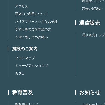
展覧会スケジュ
アクセス
過去の展覧会
団体のご利用について
バリアフリー／小さなお子様
通信販売
学校行事で見学希望の方
通信販売トップ
入館に際してのお願い
施設のご案内
フロアマップ
ミュージアムショップ
カフェ
教育普及
お知らせ
教育普及トップ
お知らせトップ