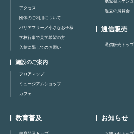
展覧会スケジュ
アクセス
過去の展覧会
団体のご利用について
バリアフリー／小さなお子様
通信販売
学校行事で見学希望の方
通信販売トップ
入館に際してのお願い
施設のご案内
フロアマップ
ミュージアムショップ
カフェ
教育普及
お知らせ
教育普及トップ
お知らせトップ