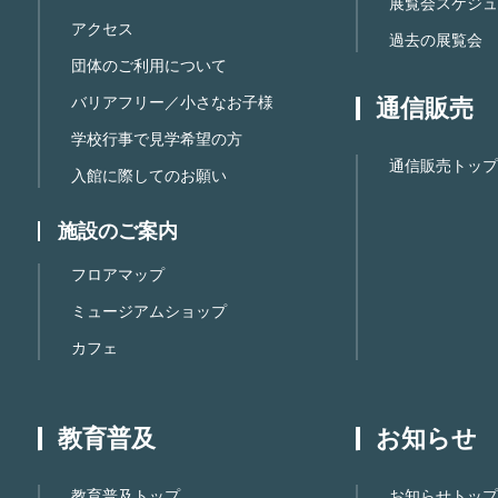
展覧会スケジュ
アクセス
過去の展覧会
団体のご利用について
バリアフリー／小さなお子様
通信販売
学校行事で見学希望の方
通信販売トップ
入館に際してのお願い
施設のご案内
フロアマップ
ミュージアムショップ
カフェ
教育普及
お知らせ
教育普及トップ
お知らせトップ