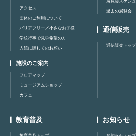
展覧会スケジュ
アクセス
過去の展覧会
団体のご利用について
バリアフリー／小さなお子様
通信販売
学校行事で見学希望の方
通信販売トップ
入館に際してのお願い
施設のご案内
フロアマップ
ミュージアムショップ
カフェ
教育普及
お知らせ
教育普及トップ
お知らせトップ