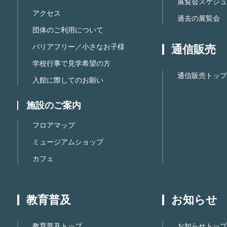
展覧会スケジュ
アクセス
過去の展覧会
団体のご利用について
バリアフリー／小さなお子様
通信販売
学校行事で見学希望の方
通信販売トップ
入館に際してのお願い
施設のご案内
フロアマップ
ミュージアムショップ
カフェ
教育普及
お知らせ
教育普及トップ
お知らせトップ