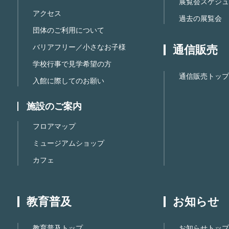
展覧会スケジュ
アクセス
過去の展覧会
団体のご利用について
バリアフリー／小さなお子様
通信販売
学校行事で見学希望の方
通信販売トップ
入館に際してのお願い
施設のご案内
フロアマップ
ミュージアムショップ
カフェ
教育普及
お知らせ
教育普及トップ
お知らせトップ