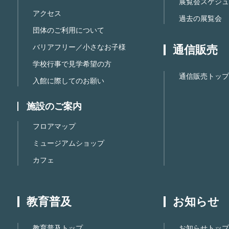
展覧会スケジュ
アクセス
過去の展覧会
団体のご利用について
バリアフリー／小さなお子様
通信販売
学校行事で見学希望の方
通信販売トップ
入館に際してのお願い
施設のご案内
フロアマップ
ミュージアムショップ
カフェ
教育普及
お知らせ
教育普及トップ
お知らせトップ