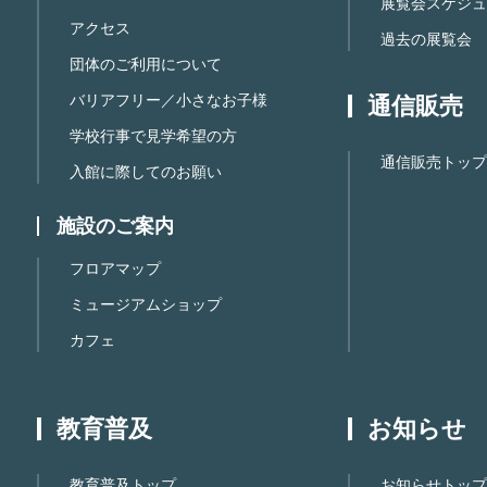
展覧会スケジュ
アクセス
過去の展覧会
団体のご利用について
バリアフリー／小さなお子様
通信販売
学校行事で見学希望の方
通信販売トップ
入館に際してのお願い
施設のご案内
フロアマップ
ミュージアムショップ
カフェ
教育普及
お知らせ
教育普及トップ
お知らせトップ