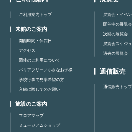
ご利用案内トップ
展覧会・イベン
開催中の展覧会
来館のご案内
次回の展覧会
開館時間・休館日
展覧会スケジュ
アクセス
過去の展覧会
団体のご利用について
バリアフリー／小さなお子様
通信販売
学校行事で見学希望の方
通信販売トップ
入館に際してのお願い
施設のご案内
フロアマップ
ミュージアムショップ