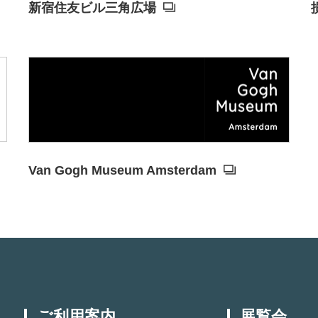
新宿住友ビル三角広場
Van Gogh Museum Amsterdam
ご利用案内
展覧会