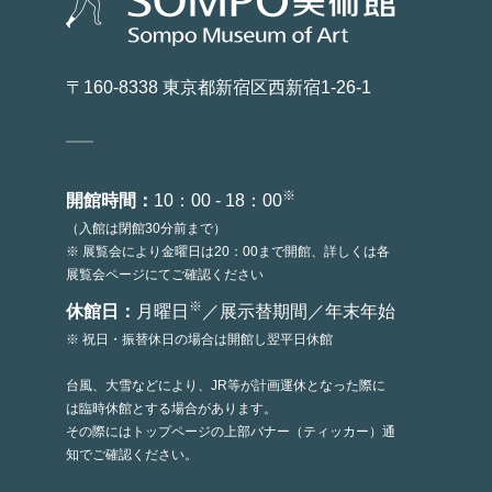
〒160-8338 東京都新宿区西新宿1-26-1
※
開館時間：
10：00 - 18：00
（入館は閉館30分前まで）
※ 展覧会により金曜日は20：00まで開館、詳しくは各
展覧会ページにてご確認ください
※
休館日：
月曜日
／展示替期間／年末年始
※ 祝日・振替休日の場合は開館し翌平日休館
台風、大雪などにより、JR等が計画運休となった際に
は臨時休館とする場合があります。
その際にはトップページの上部バナー（ティッカー）通
知でご確認ください。