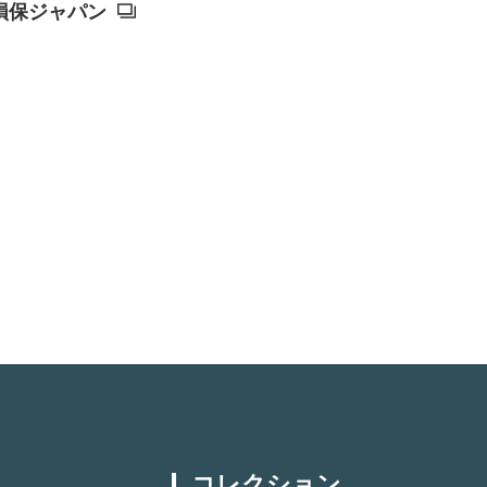
損保ジャパン
コレクション