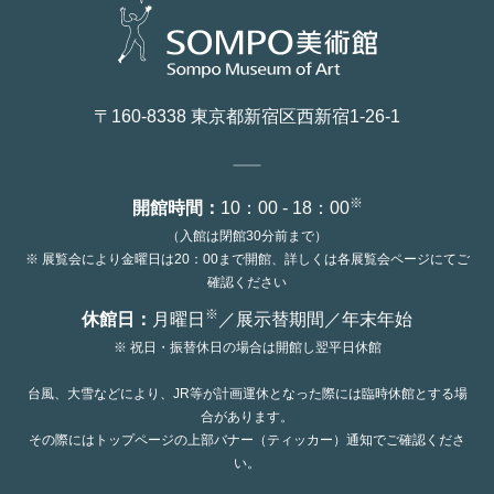
〒160-8338 東京都新宿区西新宿1-26-1
※
開館時間：
10：00 - 18：00
（入館は閉館30分前まで）
※ 展覧会により金曜日は20：00まで開館、詳しくは各展覧会ページにてご
確認ください
※
休館日：
月曜日
／展示替期間／年末年始
※ 祝日・振替休日の場合は開館し翌平日休館
台風、大雪などにより、JR等が計画運休となった際には臨時休館とする場
合があります。
その際にはトップページの上部バナー（ティッカー）通知でご確認くださ
い。