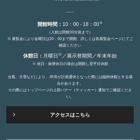
※
開館時間：
10：00 - 18：00
（入館は閉館30分前まで）
※ 展覧会により金曜日は20：00まで開館、詳しくは各展覧会ページにてご
確認ください
※
休館日：
月曜日
／展示替期間／年末年始
※ 祝日・振替休日の場合は開館し翌平日休館
台風、大雪などにより、JR等が計画運休となった際には臨時休館とする場
合があります。
その際にはトップページの上部バナー（ティッカー）通知でご確認くださ
い。
アクセスはこちら