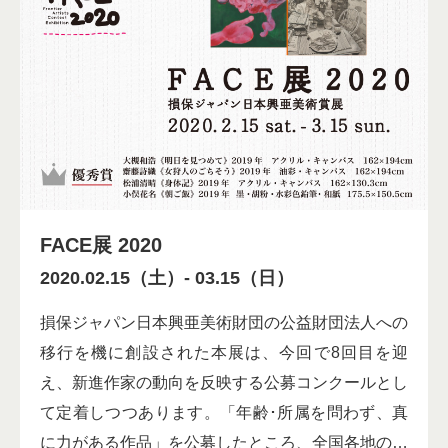
FACE展 2020
2020.02.15（土）
-
03.15（日）
損保ジャパン日本興亜美術財団の公益財団法人への
移行を機に創設された本展は、今回で8回目を迎
え、新進作家の動向を反映する公募コンクールとし
て定着しつつあります。「年齢･所属を問わず、真
に力がある作品」を公募したところ、全国各地の…