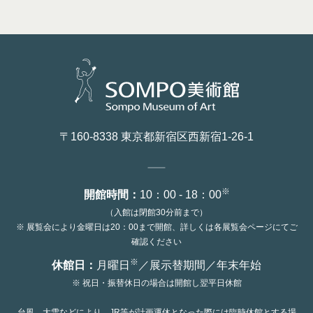
facebook
X
youtube
instagram
〒160-8338 東京都新宿区西新宿1-26-1
※
開館時間：
10：00 - 18：00
（入館は閉館30分前まで）
※ 展覧会により金曜日は20：00まで開館、詳しくは各展覧会ページにてご
確認ください
※
休館日：
月曜日
／展示替期間／年末年始
※ 祝日・振替休日の場合は開館し翌平日休館
台風、大雪などにより、JR等が計画運休となった際には臨時休館とする場