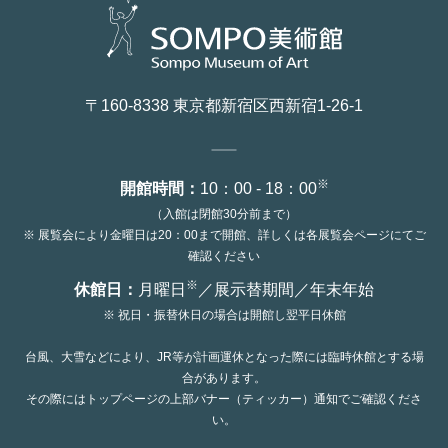
〒160-8338 東京都新宿区西新宿1-26-1
※
開館時間：
10：00 - 18：00
（入館は閉館30分前まで）
※ 展覧会により金曜日は20：00まで開館、詳しくは各展覧会ページにてご
確認ください
※
休館日：
月曜日
／展示替期間／年末年始
※ 祝日・振替休日の場合は開館し翌平日休館
台風、大雪などにより、JR等が計画運休となった際には臨時休館とする場
合があります。
その際にはトップページの上部バナー（ティッカー）通知でご確認くださ
い。