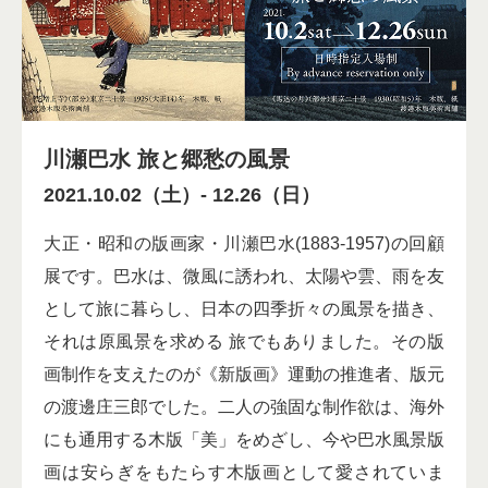
川瀬巴水 旅と郷愁の風景
2021.10.02（土）
-
12.26（日）
大正・昭和の版画家・川瀬巴水(1883-1957)の回顧
展です。巴水は、微風に誘われ、太陽や雲、雨を友
として旅に暮らし、日本の四季折々の風景を描き、
それは原風景を求める 旅でもありました。その版
画制作を支えたのが《新版画》運動の推進者、版元
の渡邊庄三郎でした。二人の強固な制作欲は、海外
にも通用する木版「美」をめざし、今や巴水風景版
画は安らぎをもたらす木版画として愛されていま