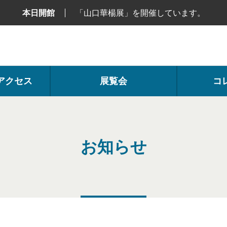
本日開館
「山口華楊展」を開催しています。
アクセス
展覧会
コ
お知らせ