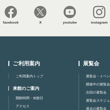
facebook
X
youtube
instagram
ご利用案内
展覧会
ご利用案内トップ
展覧会・イベン
開催中の展覧会
来館のご案内
次回の展覧会
開館時間・休館日
展覧会スケジュ
アクセス
過去の展覧会