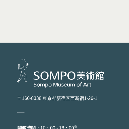
〒160-8338 東京都新宿区西新宿1-26-1
※
開館時間：
10：00 - 18：00