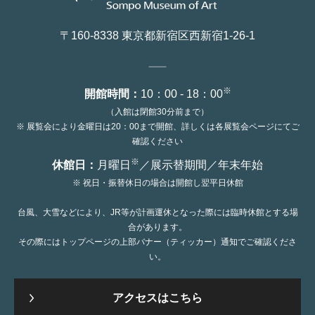
〒160-8338 東京都新宿区西新宿1-26-1
※
開館時間：
10：00 - 18：00
（入館は閉館30分前まで）
※ 展覧会により金曜日は20：00まで開館、詳しくは各展覧会ページにてご
確認ください
※
休館日：
月曜日
／展示替期間／年末年始
※ 祝日・振替休日の場合は開館し翌平日休館
台風、大雪などにより、JR等が計画運休となった際には臨時休館とする場
合があります。
その際にはトップページの上部バナー（ティッカー）通知でご確認くださ
い。
アクセスはこちら