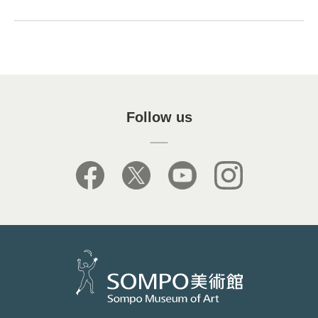
Follow us
facebook
X
youtube
instagram