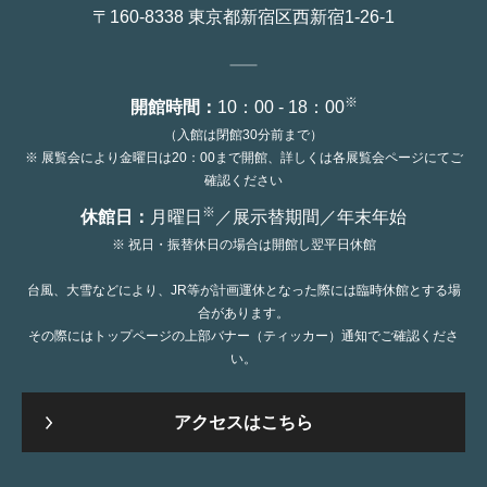
〒160-8338 東京都新宿区西新宿1-26-1
※
開館時間：
10：00 - 18：00
（入館は閉館30分前まで）
※ 展覧会により金曜日は20：00まで開館、詳しくは各展覧会ページにてご
確認ください
※
休館日：
月曜日
／展示替期間／年末年始
※ 祝日・振替休日の場合は開館し翌平日休館
台風、大雪などにより、JR等が計画運休となった際には臨時休館とする場
合があります。
その際にはトップページの上部バナー（ティッカー）通知でご確認くださ
い。
アクセスはこちら