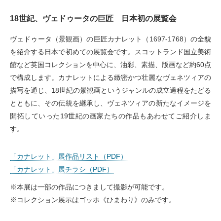
18世紀、ヴェドゥータの巨匠 日本初の展覧会
ヴェドゥータ（景観画）の巨匠カナレット（1697-1768）の全貌
を紹介する日本で初めての展覧会です。スコットランド国立美術
館など英国コレクションを中心に、油彩、素描、版画など約60点
で構成します。カナレットによる緻密かつ壮麗なヴェネツィアの
描写を通じ、18世紀の景観画というジャンルの成立過程をたどる
とともに、その伝統を継承し、ヴェネツィアの新たなイメージを
開拓していった19世紀の画家たちの作品もあわせてご紹介しま
す。
「カナレット」展作品リスト（PDF）
「カナレット」展チラシ（PDF）
※本展は一部の作品につきまして撮影が可能です。
※コレクション展示はゴッホ《ひまわり》のみです。