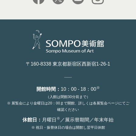
facebook
X
youtube
instagram
〒160-8338 東京都新宿区西新宿1-26-1
※
開館時間：
10：00 - 18：00
（入館は閉館30分前まで）
※ 展覧会により金曜日は20：00まで開館、詳しくは各展覧会ページにてご
確認ください
※
休館日：
月曜日
／展示替期間／年末年始
※ 祝日・振替休日の場合は開館し翌平日休館