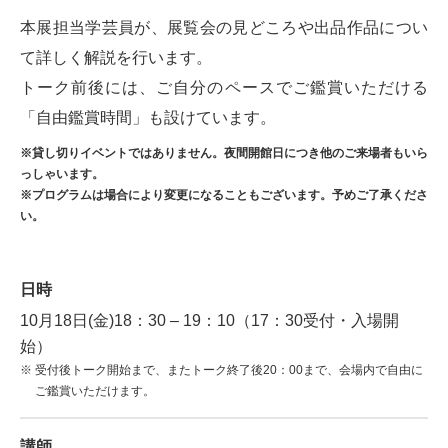
本展担当学芸員が、展覧会の見どころや出品作品につい
て詳しく解説を行います。
トーク前後には、ご自分のペースでご鑑賞いただける
「自由鑑賞時間」も設けています。
※貸し切りイベントではありません。夜間開館日につき他のご来場者もいら
っしゃいます。
※プログラムは場合により変更になることもございます。予めご了承くださ
い。
日時
10月18日(金)18：30 – 19：10（17：30受付・入場開
始）
受付後トーク開始まで、またトーク終了後20：00まで、会場内で自由に
ご鑑賞いただけます。
講師