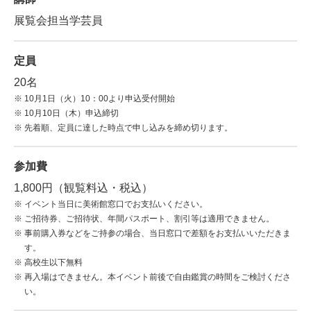
展覧会担当学芸員
定員
20名
10月1日（火）10：00より申込受付開始
10月10日（木）申込締切
先着順、定員に達した時点で申し込みを締め切ります。
参加費
1,800円（観覧料込・税込）
イベント当日に美術館窓口でお支払いください。
ご招待券、ご招待状、年間パスポート、割引等は適用できません。
事前購入券などをご持参の場合、当日窓口で差額をお支払いいただきま
す。
高校生以下無料
再入場はできません。本イベント前後で自由鑑賞の時間をご検討くださ
い。