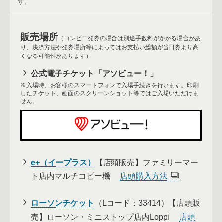
す。
販売場所
（コンビニ発券の場合は別途手数料がかかる場合があ
り、決済方法や発券場所等によってはお支払い総額が当日券より高
くなる可能性があります）
公式電子チケット「アソビュー！」
※入場時、お客様のスマートフォンで入場手続きを行います。印刷
したチケット、画面のスクリーンショット等ではご入場いただけま
せん。
e+（イープラス）
【店頭販売】ファミリーマー
ト店内マルチコピー機
店頭購入方法
ローソンチケット
（Lコード：33414）【店頭販
売】ローソン・ミニストップ店内Loppi
店頭