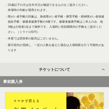
25歳以下の方は生年月日が確認できるものをご提示ください。
来場時の年齢が適用されます。
障がい者手帳の対象は、身体障がい者手帳・療育手帳・精神障がい者保健
福祉手帳・被爆者健康手帳の4種です。被爆者健康手帳はご本人のみ、他
3種は介助者1名まで無料です。入場時に有効期限内の手帳をご提示くだ
さい。（ミライロID可）
本展では団体券の販売はございません。
展示室内が混雑し、一定の人数を超えた場合は入場制限を行う可能性があ
ります
チケットについて
事前購入券