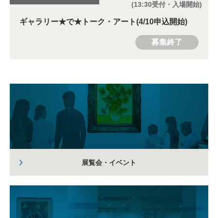
(13:30受付・入場開始)
ギャラリー★で★トーク・アート(4/10申込開始)
募集終了
展覧会・イベント