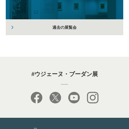
過去の展覧会
#ウジェーヌ・ブーダン展
facebook
X
youtube
instagram