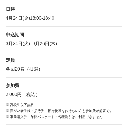
日時
4月24日(金)18:00-18:40
申込期間
3月24日(火)‒3月26日(木)
定員
各回20名（抽選）
参加費
2,000円（税込）
高校生以下無料
障がい者手帳・招待券・招待状等をお持ちの方も参加費が必要です
事前購入券・年間パスポート・各種割引はご利用できません