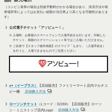
（コンビニ発券の場合は別途手数料がかかる場合があり、決済方法や発
券場所等によってはお支払い総額が当日券より高くなる可能性がありま
す）
公式電子チケット「アソビュー！」
入場時、お客様のスマートフォンで入場手続きを行います。印刷した
チケット、画面のスクリーンショット等ではご入場いただけません。
ご自身で【スタッフ操作画面】のスワイプ「もぎり」（入場手続き）
を行うと、入場できませんのでご注意ください
e+（イープラス）
【店頭販売】ファミリーマート店内マルチコ
ピー機
店頭購入方法
ローソンチケット
（Lコード：32269）【店頭販売】ローソ
ン・ミニストップ店内Loppi
店頭購入方法