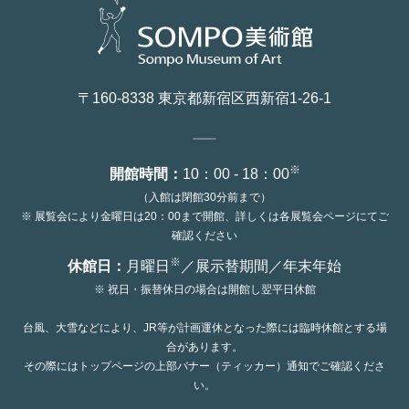
〒160-8338 東京都新宿区西新宿1-26-1
※
開館時間：
10：00 - 18：00
（入館は閉館30分前まで）
※ 展覧会により金曜日は20：00まで開館、詳しくは各展覧会ページにてご
確認ください
※
休館日：
月曜日
／展示替期間／年末年始
※ 祝日・振替休日の場合は開館し翌平日休館
台風、大雪などにより、JR等が計画運休となった際には臨時休館とする場
合があります。
その際にはトップページの上部バナー（ティッカー）通知でご確認くださ
い。