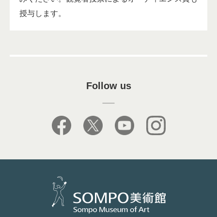
授与します。
Follow us
facebook
X
youtube
instagram