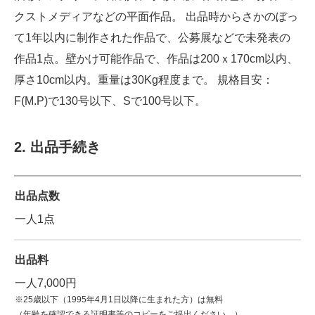
クストメディアなどの平面作品。 出品時からさかのぼっ
て1年以内に制作された作品で、公募展などで未発表の
作品1点。壁かけ可能作品で、作品は200ｘ170cm以内、
厚さ10cm以内。重量は30Kg程度まで。 規格目安：
F(M.P)で130号以下、Sで100号以下。
2. 出品手続き
出品点数
一人1点
出品料
一人7,000円
※25歳以下（1995年4月1日以降に生まれた方）は無料
（年齢を確認できる証明書等のコピーをご提出ください。）