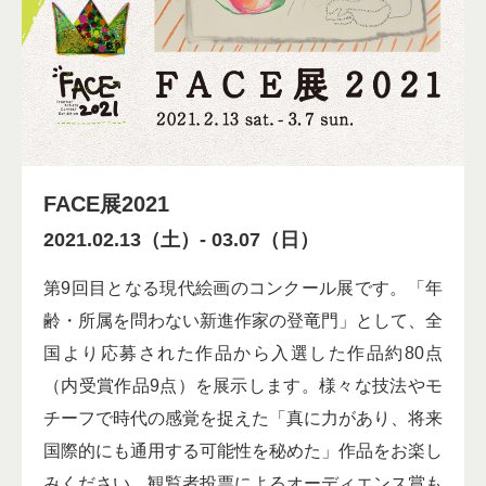
FACE展2021
2021.02.13（土）
-
03.07（日）
第9回目となる現代絵画のコンクール展です。「年
齢・所属を問わない新進作家の登竜門」として、全
国より応募された作品から入選した作品約80点
（内受賞作品9点）を展示します。様々な技法やモ
チーフで時代の感覚を捉えた「真に力があり、将来
国際的にも通用する可能性を秘めた」作品をお楽し
みください。観覧者投票によるオーディエンス賞も