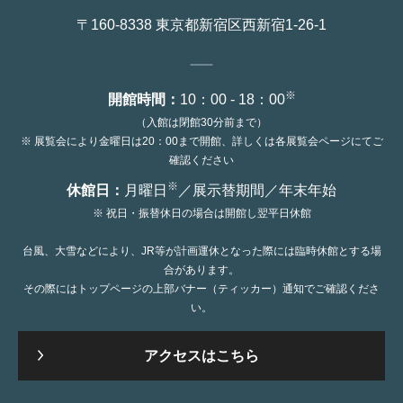
〒160-8338 東京都新宿区西新宿1-26-1
※
開館時間：
10：00 - 18：00
（入館は閉館30分前まで）
※ 展覧会により金曜日は20：00まで開館、詳しくは各展覧会ページにてご
確認ください
※
休館日：
月曜日
／展示替期間／年末年始
※ 祝日・振替休日の場合は開館し翌平日休館
台風、大雪などにより、JR等が計画運休となった際には臨時休館とする場
合があります。
その際にはトップページの上部バナー（ティッカー）通知でご確認くださ
い。
アクセスはこちら